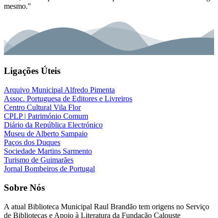
mesmo."
Ligações Úteis
Arquivo Municipal Alfredo Pimenta
Assoc. Portuguesa de Editores e Livreiros
Centro Cultural Vila Flor
CPLP | Património Comum
Diário da República Electrónico
Museu de Alberto Sampaio
Paços dos Duques
Sociedade Martins Sarmento
Turismo de Guimarães
Jornal Bombeiros de Portugal
Sobre Nós
A atual
Biblioteca Municipal Raul Brandão
tem origens no Serviço
de Bibliotecas e Apoio à Literatura da Fundação Calouste