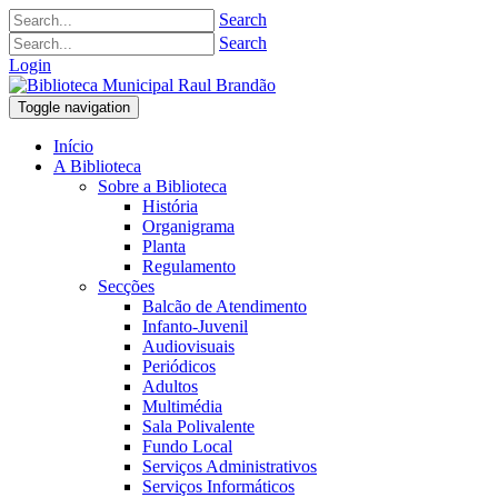
Search
Search
Login
Toggle navigation
Início
A Biblioteca
Sobre a Biblioteca
História
Organigrama
Planta
Regulamento
Secções
Balcão de Atendimento
Infanto-Juvenil
Audiovisuais
Periódicos
Adultos
Multimédia
Sala Polivalente
Fundo Local
Serviços Administrativos
Serviços Informáticos