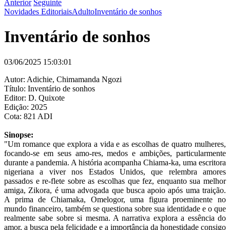
Anterior
Seguinte
Novidades Editoriais
Adulto
Inventário de sonhos
Inventário de sonhos
03/06/2025 15:03:01
Autor: Adichie, Chimamanda Ngozi
Título: Inventário de sonhos
Editor: D. Quixote
Edição: 2025
Cota: 821 ADI
Sinopse:
"Um romance que explora a vida e as escolhas de quatro mulheres,
focando-se em seus amo-res, medos e ambições, particularmente
durante a pandemia. A história acompanha Chiama-ka, uma escritora
nigeriana a viver nos Estados Unidos, que relembra amores
passados e re-flete sobre as escolhas que fez, enquanto sua melhor
amiga, Zikora, é uma advogada que busca apoio após uma traição.
A prima de Chiamaka, Omelogor, uma figura proeminente no
mundo financeiro, também se questiona sobre sua identidade e o que
realmente sabe sobre si mesma. A narrativa explora a essência do
amor, a busca pela felicidade e a importância da honestidade consigo