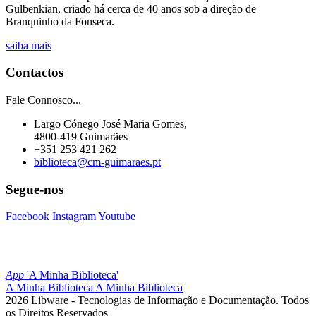
Gulbenkian, criado há cerca de 40 anos sob a direção de
Branquinho da Fonseca.
saiba mais
Contactos
Fale Connosco...
Largo Cónego José Maria Gomes,
4800-419 Guimarães
+351 253 421 262
biblioteca@cm-guimaraes.pt
Segue-nos
Facebook
Instagram
Youtube
App
'A Minha Biblioteca'
A Minha Biblioteca
A Minha Biblioteca
2026 Libware - Tecnologias de Informação e Documentação. Todos
os Direitos Reservados