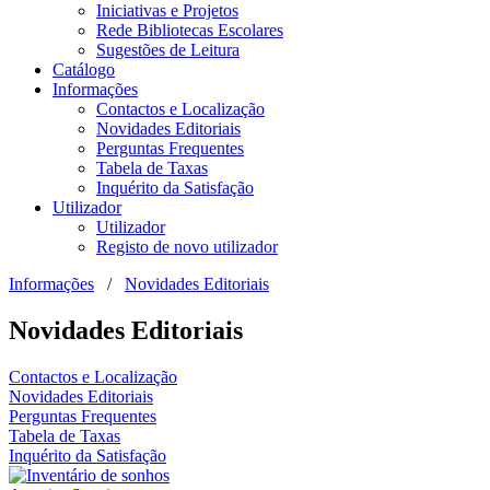
Iniciativas e Projetos
Rede Bibliotecas Escolares
Sugestões de Leitura
Catálogo
Informações
Contactos e Localização
Novidades Editoriais
Perguntas Frequentes
Tabela de Taxas
Inquérito da Satisfação
Utilizador
Utilizador
Registo de novo utilizador
Informações
/
Novidades Editoriais
Novidades Editoriais
Contactos e Localização
Novidades Editoriais
Perguntas Frequentes
Tabela de Taxas
Inquérito da Satisfação