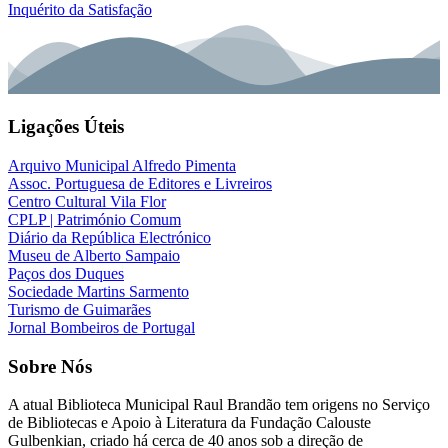
Inquérito da Satisfação
Ligações Úteis
Arquivo Municipal Alfredo Pimenta
Assoc. Portuguesa de Editores e Livreiros
Centro Cultural Vila Flor
CPLP | Património Comum
Diário da República Electrónico
Museu de Alberto Sampaio
Paços dos Duques
Sociedade Martins Sarmento
Turismo de Guimarães
Jornal Bombeiros de Portugal
Sobre Nós
A atual
Biblioteca Municipal Raul Brandão
tem origens no Serviço
de Bibliotecas e Apoio à Literatura da Fundação Calouste
Gulbenkian, criado há cerca de 40 anos sob a direção de