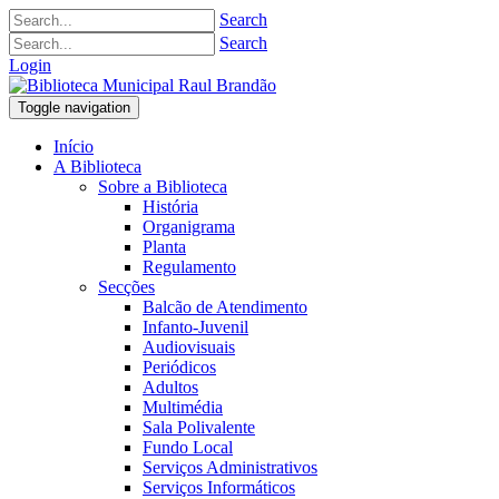
Search
Search
Login
Toggle navigation
Início
A Biblioteca
Sobre a Biblioteca
História
Organigrama
Planta
Regulamento
Secções
Balcão de Atendimento
Infanto-Juvenil
Audiovisuais
Periódicos
Adultos
Multimédia
Sala Polivalente
Fundo Local
Serviços Administrativos
Serviços Informáticos