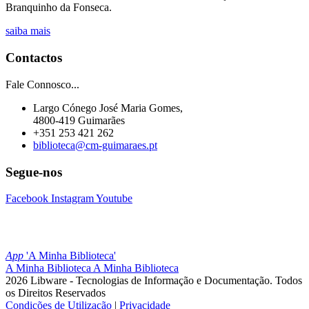
Branquinho da Fonseca.
saiba mais
Contactos
Fale Connosco...
Largo Cónego José Maria Gomes,
4800-419 Guimarães
+351 253 421 262
biblioteca@cm-guimaraes.pt
Segue-nos
Facebook
Instagram
Youtube
App
'A Minha Biblioteca'
A Minha Biblioteca
A Minha Biblioteca
2026 Libware - Tecnologias de Informação e Documentação. Todos
os Direitos Reservados
Condições de Utilização
|
Privacidade