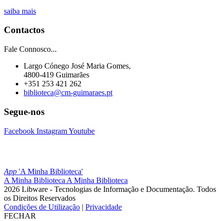
saiba mais
Contactos
Fale Connosco...
Largo Cónego José Maria Gomes,
4800-419 Guimarães
+351 253 421 262
biblioteca@cm-guimaraes.pt
Segue-nos
Facebook
Instagram
Youtube
App
'A Minha Biblioteca'
A Minha Biblioteca
A Minha Biblioteca
2026 Libware - Tecnologias de Informação e Documentação. Todos
os Direitos Reservados
Condições de Utilização
|
Privacidade
FECHAR