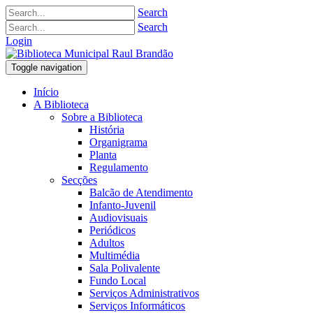
Search
Search
Login
Toggle navigation
Início
A Biblioteca
Sobre a Biblioteca
História
Organigrama
Planta
Regulamento
Secções
Balcão de Atendimento
Infanto-Juvenil
Audiovisuais
Periódicos
Adultos
Multimédia
Sala Polivalente
Fundo Local
Serviços Administrativos
Serviços Informáticos