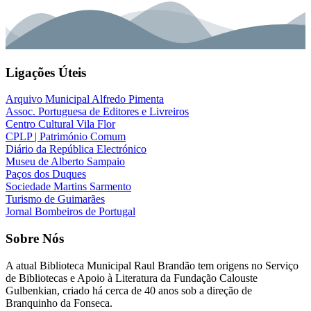
Ligações Úteis
Arquivo Municipal Alfredo Pimenta
Assoc. Portuguesa de Editores e Livreiros
Centro Cultural Vila Flor
CPLP | Património Comum
Diário da República Electrónico
Museu de Alberto Sampaio
Paços dos Duques
Sociedade Martins Sarmento
Turismo de Guimarães
Jornal Bombeiros de Portugal
Sobre Nós
A atual
Biblioteca Municipal Raul Brandão
tem origens no Serviço
de Bibliotecas e Apoio à Literatura da Fundação Calouste
Gulbenkian, criado há cerca de 40 anos sob a direção de
Branquinho da Fonseca.