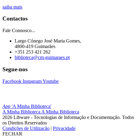
saiba mais
Contactos
Fale Connosco...
Largo Cónego José Maria Gomes,
4800-419 Guimarães
+351 253 421 262
biblioteca@cm-guimaraes.pt
Segue-nos
Facebook
Instagram
Youtube
App
'A Minha Biblioteca'
A Minha Biblioteca
A Minha Biblioteca
2026 Libware - Tecnologias de Informação e Documentação. Todos
os Direitos Reservados
Condições de Utilização
|
Privacidade
FECHAR