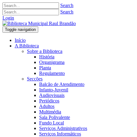
Search
Search
Login
Toggle navigation
Início
A Biblioteca
Sobre a Biblioteca
História
Organigrama
Planta
Regulamento
Secções
Balcão de Atendimento
Infanto-Juvenil
Audiovisuais
Periódicos
Adultos
Multimédia
Sala Polivalente
Fundo Local
Serviços Administrativos
Serviços Informáticos