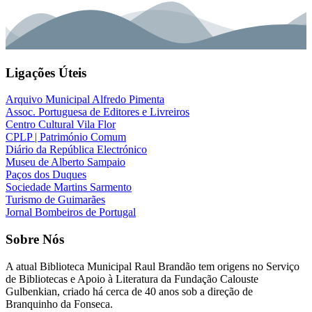
Ligações Úteis
Arquivo Municipal Alfredo Pimenta
Assoc. Portuguesa de Editores e Livreiros
Centro Cultural Vila Flor
CPLP | Património Comum
Diário da República Electrónico
Museu de Alberto Sampaio
Paços dos Duques
Sociedade Martins Sarmento
Turismo de Guimarães
Jornal Bombeiros de Portugal
Sobre Nós
A atual
Biblioteca Municipal Raul Brandão
tem origens no Serviço
de Bibliotecas e Apoio à Literatura da Fundação Calouste
Gulbenkian, criado há cerca de 40 anos sob a direção de
Branquinho da Fonseca.