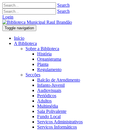
Search
Search
Login
Toggle navigation
Início
A Biblioteca
Sobre a Biblioteca
História
Organigrama
Planta
Regulamento
Secções
Balcão de Atendimento
Infanto-Juvenil
Audiovisuais
Periódicos
Adultos
Multimédia
Sala Polivalente
Fundo Local
Serviços Administrativos
Serviços Informáticos