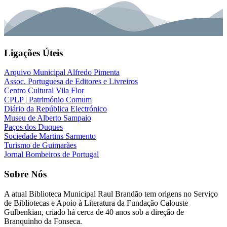
Ligações Úteis
Arquivo Municipal Alfredo Pimenta
Assoc. Portuguesa de Editores e Livreiros
Centro Cultural Vila Flor
CPLP | Património Comum
Diário da República Electrónico
Museu de Alberto Sampaio
Paços dos Duques
Sociedade Martins Sarmento
Turismo de Guimarães
Jornal Bombeiros de Portugal
Sobre Nós
A atual
Biblioteca Municipal Raul Brandão
tem origens no Serviço
de Bibliotecas e Apoio à Literatura da Fundação Calouste
Gulbenkian, criado há cerca de 40 anos sob a direção de
Branquinho da Fonseca.