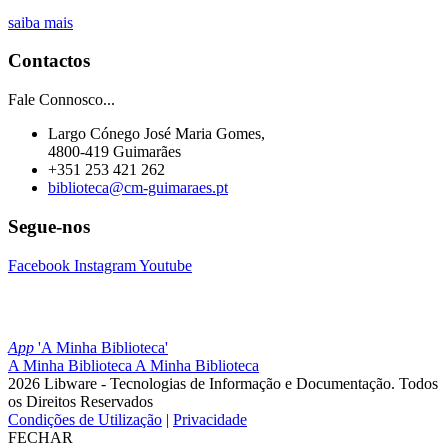
saiba mais
Contactos
Fale Connosco...
Largo Cónego José Maria Gomes,
4800-419 Guimarães
+351 253 421 262
biblioteca@cm-guimaraes.pt
Segue-nos
Facebook
Instagram
Youtube
App
'A Minha Biblioteca'
A Minha Biblioteca
A Minha Biblioteca
2026 Libware - Tecnologias de Informação e Documentação. Todos
os Direitos Reservados
Condições de Utilização
|
Privacidade
FECHAR