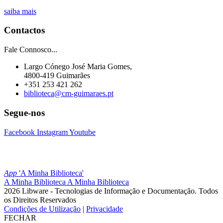
saiba mais
Contactos
Fale Connosco...
Largo Cónego José Maria Gomes,
4800-419 Guimarães
+351 253 421 262
biblioteca@cm-guimaraes.pt
Segue-nos
Facebook
Instagram
Youtube
App
'A Minha Biblioteca'
A Minha Biblioteca
A Minha Biblioteca
2026 Libware - Tecnologias de Informação e Documentação. Todos
os Direitos Reservados
Condições de Utilização
|
Privacidade
FECHAR