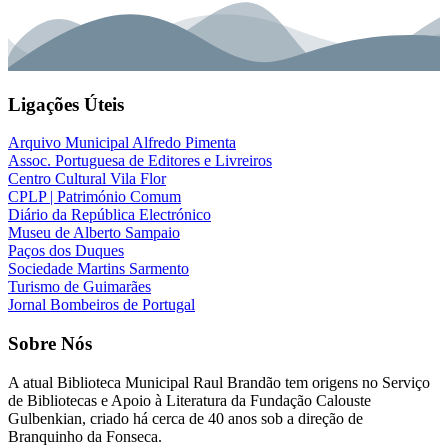
Ligações Úteis
Arquivo Municipal Alfredo Pimenta
Assoc. Portuguesa de Editores e Livreiros
Centro Cultural Vila Flor
CPLP | Património Comum
Diário da República Electrónico
Museu de Alberto Sampaio
Paços dos Duques
Sociedade Martins Sarmento
Turismo de Guimarães
Jornal Bombeiros de Portugal
Sobre Nós
A atual
Biblioteca Municipal Raul Brandão
tem origens no Serviço
de Bibliotecas e Apoio à Literatura da Fundação Calouste
Gulbenkian, criado há cerca de 40 anos sob a direção de
Branquinho da Fonseca.