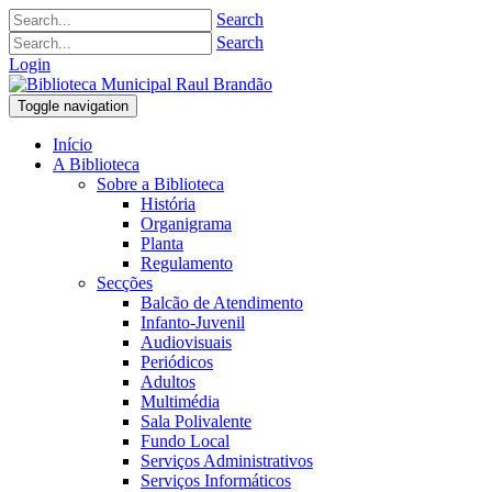
Search
Search
Login
Toggle navigation
Início
A Biblioteca
Sobre a Biblioteca
História
Organigrama
Planta
Regulamento
Secções
Balcão de Atendimento
Infanto-Juvenil
Audiovisuais
Periódicos
Adultos
Multimédia
Sala Polivalente
Fundo Local
Serviços Administrativos
Serviços Informáticos