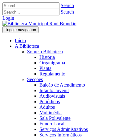
Search
Search
Login
Toggle navigation
Início
A Biblioteca
Sobre a Biblioteca
História
Organigrama
Planta
Regulamento
Secções
Balcão de Atendimento
Infanto-Juvenil
Audiovisuais
Periódicos
Adultos
Multimédia
Sala Polivalente
Fundo Local
Serviços Administrativos
Serviços Informáticos