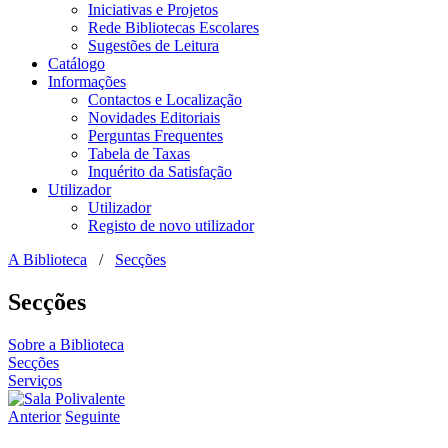
Iniciativas e Projetos
Rede Bibliotecas Escolares
Sugestões de Leitura
Catálogo
Informações
Contactos e Localização
Novidades Editoriais
Perguntas Frequentes
Tabela de Taxas
Inquérito da Satisfação
Utilizador
Utilizador
Registo de novo utilizador
A Biblioteca
/
Secções
Secções
Sobre a Biblioteca
Secções
Serviços
Anterior
Seguinte