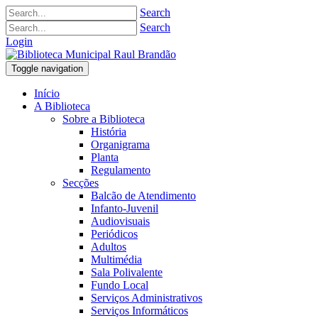
Search
Search
Login
Toggle navigation
Início
A Biblioteca
Sobre a Biblioteca
História
Organigrama
Planta
Regulamento
Secções
Balcão de Atendimento
Infanto-Juvenil
Audiovisuais
Periódicos
Adultos
Multimédia
Sala Polivalente
Fundo Local
Serviços Administrativos
Serviços Informáticos