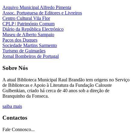
Arquivo Municipal Alfredo Pimenta
Assoc. Portuguesa de Editores e Livreiros
Centro Cultural Vila Flor
CPLP | Património Comum
Diário da República Electrónico
Museu de Alberto Sampaio
Paços dos Duques
Sociedade Martins Sarmento
Turismo de Guimarães
Jornal Bombeiros de Portugal
Sobre Nós
A atual
Biblioteca Municipal Raul Brandão
tem origens no Serviço
de Bibliotecas e Apoio à Literatura da Fundação Calouste
Gulbenkian, criado há cerca de 40 anos sob a direção de
Branquinho da Fonseca.
saiba mais
Contactos
Fale Connosco...